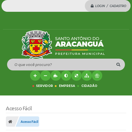
LOGIN / CADASTRO
O que você procura?
SERVIDOR
EMPRESA
CIDADÃO
Acesso Fácil
Acesso Fácil