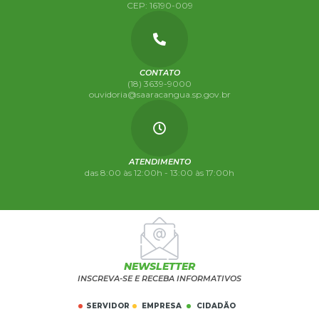
CEP: 16190-009
CONTATO
(18) 3639-9000
ouvidoria@saaracangua.sp.gov.br
ATENDIMENTO
das 8:00 às 12:00h - 13:00 às 17:00h
NEWSLETTER
INSCREVA-SE E RECEBA INFORMATIVOS
SERVIDOR
EMPRESA
CIDADÃO