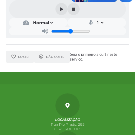
Seja o primeiro a curtir este
GOSTEI
NÃO GOSTEI
serviço.
LOCALIZAÇÃO
Rua Pio Prado, 285
CEP: 16190-009