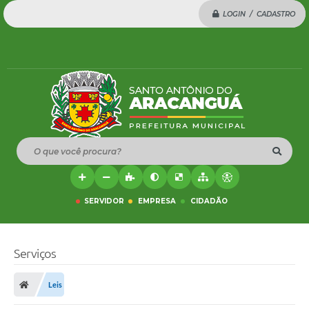
LOGIN / CADASTRO
O que você procura?
SERVIDOR
EMPRESA
CIDADÃO
Serviços
Leis