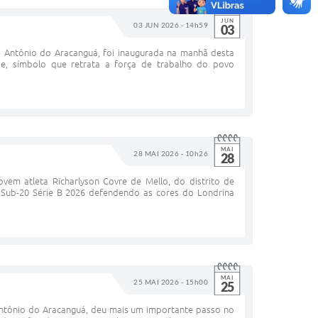
JUN
03 JUN 2026 - 14h59
03
o Antônio do Aracanguá, foi inaugurada na manhã desta
ade, símbolo que retrata a força de trabalho do povo
MAI
28 MAI 2026 - 10h26
28
em atleta Richarlyson Covre de Mello, do distrito de
 Sub-20 Série B 2026 defendendo as cores do Londrina
MAI
25 MAI 2026 - 15h00
25
 Antônio do Aracanguá, deu mais um importante passo no