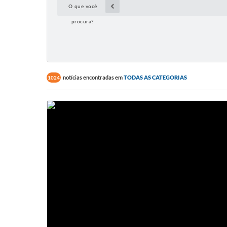
O que você
procura?
notícias encontradas em
TODAS AS CATEGORIAS
1024