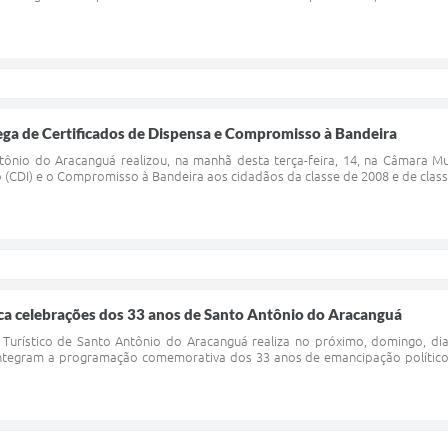
ega de Certificados de Dispensa e Compromisso à Bandeira
tônio do Aracanguá realizou, na manhã desta terça-feira, 14, na Câmara Mu
(CDI) e o Compromisso à Bandeira aos cidadãos da classe de 2008 e de classe
ca celebrações dos 33 anos de Santo Antônio do Aracanguá
 Turístico de Santo Antônio do Aracanguá realiza no próximo, domingo, dia
ntegram a programação comemorativa dos 33 anos de emancipação político-a