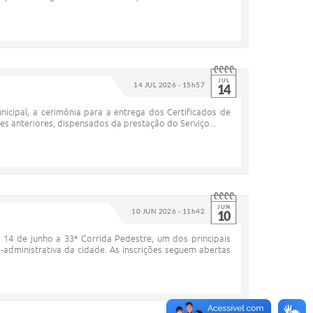
JUL
14 JUL 2026 - 15h57
14
nicipal, a cerimônia para a entrega dos Certificados de
s anteriores, dispensados da prestação do Serviço...
JUN
10 JUN 2026 - 11h42
10
 14 de junho a 33ª Corrida Pedestre, um dos principais
dministrativa da cidade. As inscrições seguem abertas