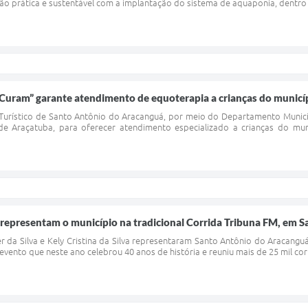
o prática e sustentável com a implantação do sistema de aquaponia, dentro d
Curam” garante atendimento de equoterapia a crianças do municí
 Turístico de Santo Antônio do Aracanguá, por meio do Departamento Munici
 de Araçatuba, para oferecer atendimento especializado a crianças do 
representam o município na tradicional Corrida Tribuna FM, em S
er da Silva e Kely Cristina da Silva representaram Santo Antônio do Aracangu
 evento que neste ano celebrou 40 anos de história e reuniu mais de 25 mil cor