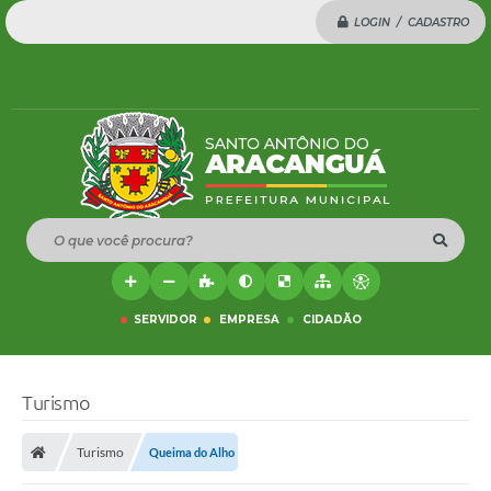
LOGIN / CADASTRO
O que você procura?
SERVIDOR
EMPRESA
CIDADÃO
Turismo
Turismo
Queima do Alho