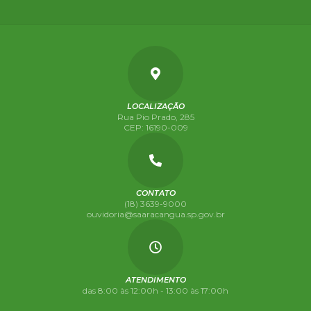
LOCALIZAÇÃO
Rua Pio Prado, 285
CEP: 16190-009
CONTATO
(18) 3639-9000
ouvidoria@saaracangua.sp.gov.br
ATENDIMENTO
das 8:00 às 12:00h - 13:00 às 17:00h