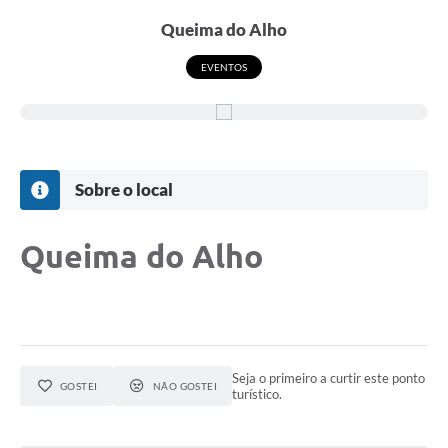
Queima do Alho
EVENTOS
Sobre o local
Queima do Alho
Seja o primeiro a curtir este ponto
GOSTEI
NÃO GOSTEI
turístico.