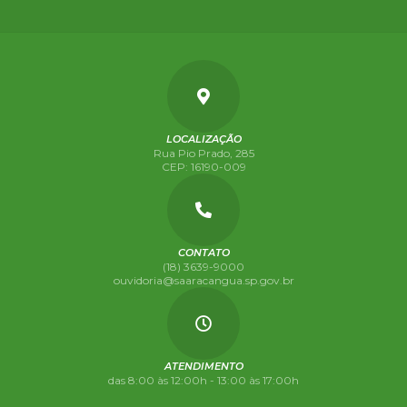
LOCALIZAÇÃO
Rua Pio Prado, 285
CEP: 16190-009
CONTATO
(18) 3639-9000
ouvidoria@saaracangua.sp.gov.br
ATENDIMENTO
das 8:00 às 12:00h - 13:00 às 17:00h