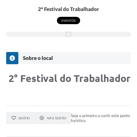
2° Festival do Trabalhador
EVENTOS
Sobre o local
2° Festival do Trabalhador
Seja o primeiro a curtir este ponto
GOSTEI
NÃO GOSTEI
turístico.