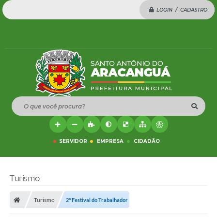
LOGIN / CADASTRO
O que você procura?
SERVIDOR
EMPRESA
CIDADÃO
Turismo
Turismo
2° Festival do Trabalhador