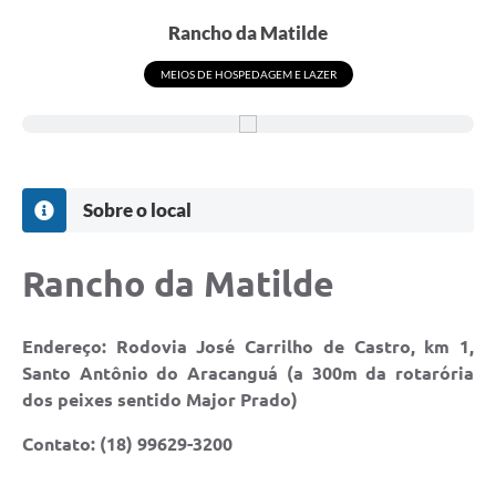
Rancho da Matilde
MEIOS DE HOSPEDAGEM E LAZER
Sobre o local
Rancho da Matilde
Endereço: Rodovia José Carrilho de Castro, km 1,
Santo Antônio do Aracanguá (a 300m da rotarória
dos peixes sentido Major Prado)
Contato: (18) 99629-3200