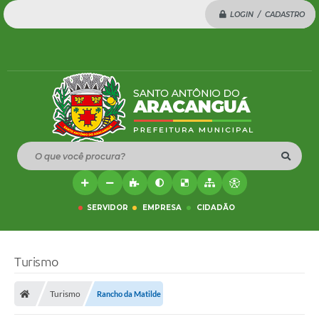
LOGIN / CADASTRO
O que você procura?
SERVIDOR
EMPRESA
CIDADÃO
Turismo
Turismo
Rancho da Matilde