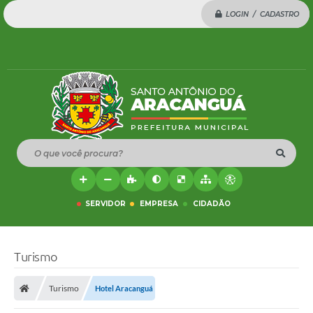
LOGIN / CADASTRO
O que você procura?
SERVIDOR
EMPRESA
CIDADÃO
Turismo
Turismo
Hotel Aracanguá