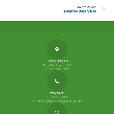
MAIS TURISMO
Eventos Bela Vista
LOCALIZAÇÃO
Rua Pio Prado, 285
CEP: 16190-009
CONTATO
(18) 3639-9000
ouvidoria@saaracangua.sp.gov.br