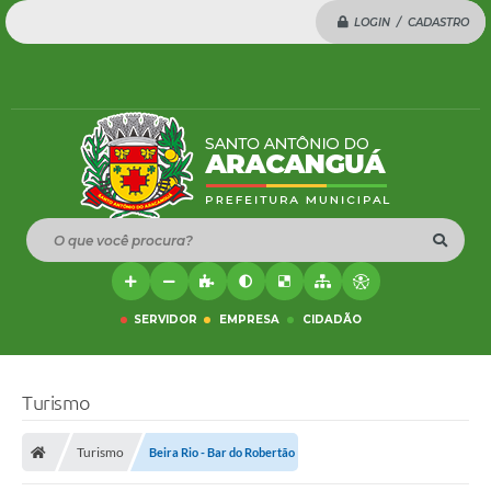
LOGIN / CADASTRO
O que você procura?
SERVIDOR
EMPRESA
CIDADÃO
Turismo
Turismo
Beira Rio - Bar do Robertão