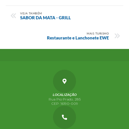
VEJA TAMBÉM
SABOR DA MATA - GRILL
MAIS TURISMO
Restaurante e Lanchonete EWE
LOCALIZAÇÃO
Rua Pio Prado, 285
CEP: 16190-009