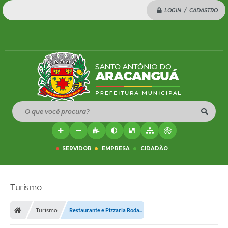
LOGIN / CADASTRO
O que você procura?
SERVIDOR
EMPRESA
CIDADÃO
Turismo
Turismo
Restaurante e Pizzaria Roda...