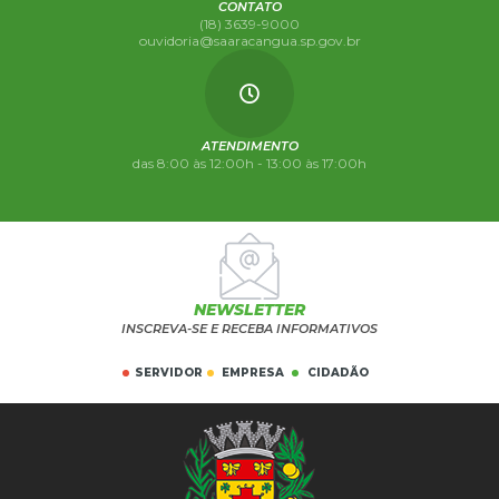
CONTATO
(18) 3639-9000
ouvidoria@saaracangua.sp.gov.br
ATENDIMENTO
das 8:00 às 12:00h - 13:00 às 17:00h
NEWSLETTER
INSCREVA-SE E RECEBA INFORMATIVOS
SERVIDOR
EMPRESA
CIDADÃO