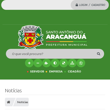
LOGIN / CADASTRO
O que você procura?
SERVIDOR
EMPRESA
CIDADÃO
Notícias
Notícias