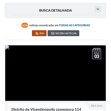
BUSCA DETALHADA
notícias encontradas em
TODAS AS CATEGORIAS
1024
RSS
RECEBA NOTÍCIAS
AGO
03
Há 2 dias
Distrito de Vicentinópolis comemora 114