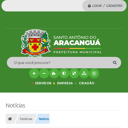
LOGIN / CADASTRO
O que você procura?
SERVIDOR
EMPRESA
CIDADÃO
Notícias
Notícias
Notícia