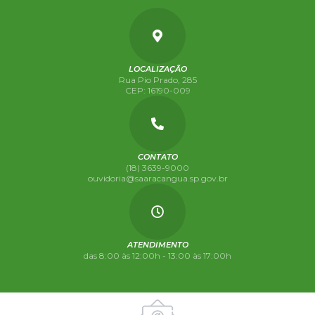
LOCALIZAÇÃO
Rua Pio Prado, 285
CEP: 16190-009
CONTATO
(18) 3639-9000
ouvidoria@saaracangua.sp.gov.br
ATENDIMENTO
das 8:00 às 12:00h - 13:00 às 17:00h