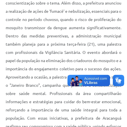
conscientização sobre o tema. Além disso, a prefeitura anunciou
a realização de ações de ‘fumacê’ e nebulização, essenciais para o
controle no período chuvoso, quando o risco de proliferação do
mosquito transmissor da dengue aumenta significativamente.
Dentro das medidas preventivas, a administração municipal
também planeja para a próxima terça-feira (21), uma palestra
com profissionais da Vigilância Sanitária. O evento abordará o
papel da população na eliminação dos criadouros do mosquito e a
importância do engajamento coletivo para o sucesso das ações.
Aproveitando a ocasião, a palestra incluirá uma abordagem sobre
o "Janeiro Branco", campanha que promove a conscientização
sobre saúde mental. Profissionais da área compartilharão
informações e estratégias para cuidar do bem-estar emocional,
reforçando a importância de uma saúde integral para toda a
população. Com essas iniciativas, a prefeitura de Aracanguá
reafirma seu compromisso com a saúde pública, unindo esforços