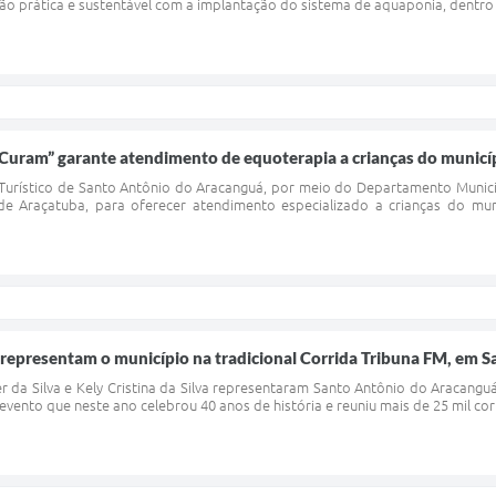
o prática e sustentável com a implantação do sistema de aquaponia, dentro d
Curam” garante atendimento de equoterapia a crianças do municí
 Turístico de Santo Antônio do Aracanguá, por meio do Departamento Munici
 de Araçatuba, para oferecer atendimento especializado a crianças do 
representam o município na tradicional Corrida Tribuna FM, em S
er da Silva e Kely Cristina da Silva representaram Santo Antônio do Aracangu
 evento que neste ano celebrou 40 anos de história e reuniu mais de 25 mil cor