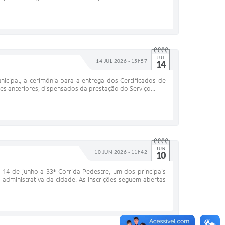
JUL
14 JUL 2026 - 15h57
14
nicipal, a cerimônia para a entrega dos Certificados de
s anteriores, dispensados da prestação do Serviço...
JUN
10 JUN 2026 - 11h42
10
 14 de junho a 33ª Corrida Pedestre, um dos principais
dministrativa da cidade. As inscrições seguem abertas