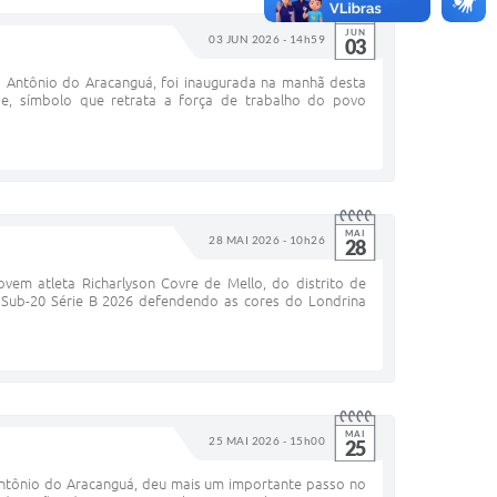
JUN
03 JUN 2026 - 14h59
03
o Antônio do Aracanguá, foi inaugurada na manhã desta
ade, símbolo que retrata a força de trabalho do povo
MAI
28 MAI 2026 - 10h26
28
em atleta Richarlyson Covre de Mello, do distrito de
 Sub-20 Série B 2026 defendendo as cores do Londrina
MAI
25 MAI 2026 - 15h00
25
 Antônio do Aracanguá, deu mais um importante passo no