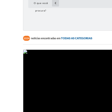
O que você
procura?
notícias encontradas em
TODAS AS CATEGORIAS
1024