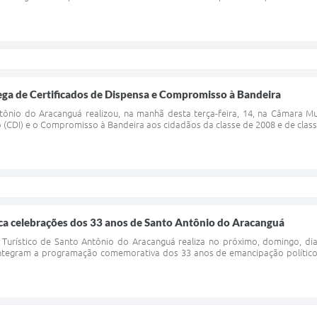
ega de Certificados de Dispensa e Compromisso à Bandeira
tônio do Aracanguá realizou, na manhã desta terça-feira, 14, na Câmara Mu
(CDI) e o Compromisso à Bandeira aos cidadãos da classe de 2008 e de classe
ca celebrações dos 33 anos de Santo Antônio do Aracanguá
 Turístico de Santo Antônio do Aracanguá realiza no próximo, domingo, dia
ntegram a programação comemorativa dos 33 anos de emancipação político-a