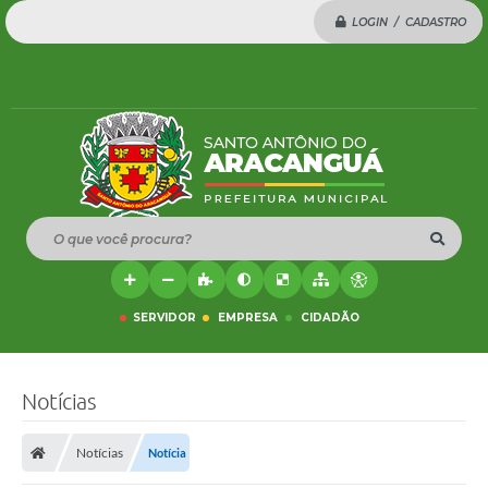
LOGIN / CADASTRO
O que você procura?
SERVIDOR
EMPRESA
CIDADÃO
Notícias
Notícias
Notícia