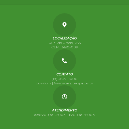
LOCALIZAÇÃO
Rua Pio Prado, 285
CEP: 16190-009
CONTATO
(18) 3639-9000
ouvidoria@saaracangua.sp.gov.br
ATENDIMENTO
das 8:00 às 12:00h - 13:00 às 17:00h