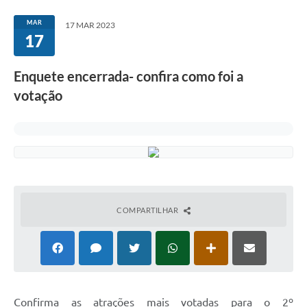
MAR
17 MAR 2023
17
Enquete encerrada- confira como foi a
votação
COMPARTILHAR
Confirma as atrações mais votadas para o 2º