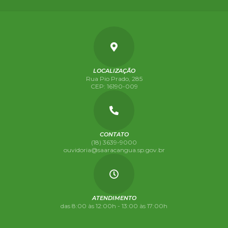
LOCALIZAÇÃO
Rua Pio Prado, 285
CEP: 16190-009
CONTATO
(18) 3639-9000
ouvidoria@saaracangua.sp.gov.br
ATENDIMENTO
das 8:00 às 12:00h - 13:00 às 17:00h