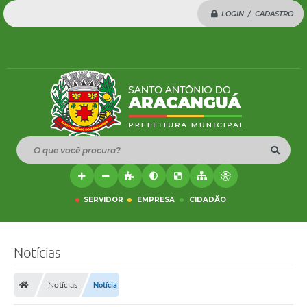
LOGIN / CADASTRO
O que você procura?
SERVIDOR
EMPRESA
CIDADÃO
Notícias
Notícias
Notícia