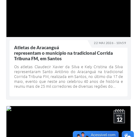
22 MAI 2026 - 10h59
Atletas de Aracanguá
representam o município na tradicional Corrida
Tribuna FM, em Santos
Os atletas Claudecir Xavier da Silva e Kely Cristina da Silva
representaram Santo Antônio do Aracanguá na tradicional
Corrida Tribuna FM, realizada em Santos, no último dia 17 de
maio, evento que neste ano celebrou 40 anos de história e
reuniu mais de 25 mil corredores de diversas regiões do...
MAI
12