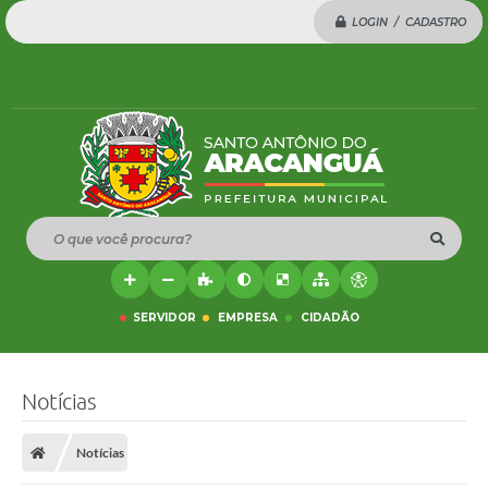
LOGIN / CADASTRO
O que você procura?
SERVIDOR
EMPRESA
CIDADÃO
Notícias
Notícias