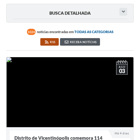
BUSCA DETALHADA
notícias encontradas em
TODAS AS CATEGORIAS
1024
RSS
RECEBA NOTÍCIAS
AGO
03
Há 4 dias
Distrito de Vicentinópolis comemora 114