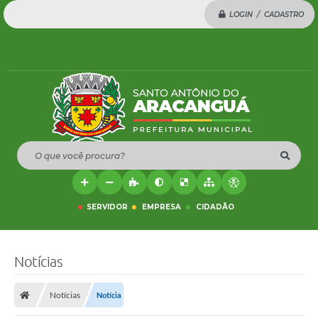
LOGIN / CADASTRO
O que você procura?
SERVIDOR
EMPRESA
CIDADÃO
Notícias
Notícias
Notícia