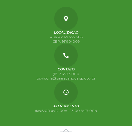
LOCALIZAÇÃO
Rua Pio Prado, 285
CEP: 16190-009
CONTATO
(18) 3639-9000
ouvidoria@saaracangua.sp.gov.br
ATENDIMENTO
das 8:00 às 12:00h - 13:00 às 17:00h