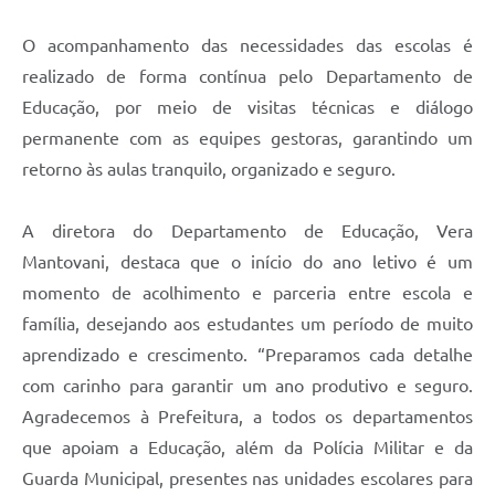
O acompanhamento das necessidades das escolas é
realizado de forma contínua pelo Departamento de
Educação, por meio de visitas técnicas e diálogo
permanente com as equipes gestoras, garantindo um
retorno às aulas tranquilo, organizado e seguro.
A diretora do Departamento de Educação, Vera
Mantovani, destaca que o início do ano letivo é um
momento de acolhimento e parceria entre escola e
família, desejando aos estudantes um período de muito
aprendizado e crescimento. “Preparamos cada detalhe
com carinho para garantir um ano produtivo e seguro.
Agradecemos à Prefeitura, a todos os departamentos
que apoiam a Educação, além da Polícia Militar e da
Guarda Municipal, presentes nas unidades escolares para