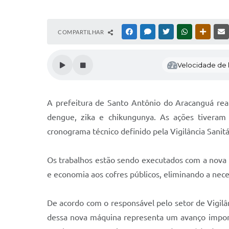
COMPARTILHAR
FACEBOOK
MESSENGER
TWITTER
WHATSAPP
OUTRAS
Velocidade de l
A prefeitura de Santo Antônio do Aracanguá rea
dengue, zika e chikungunya. As ações tiveram
cronograma técnico definido pela Vigilância Sanitá
Os trabalhos estão sendo executados com a nova 
e economia aos cofres públicos, eliminando a nece
De acordo com o responsável pelo setor de Vigilân
dessa nova máquina representa um avanço import