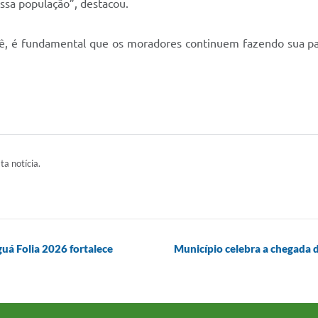
sa população”, destacou.
acê, é fundamental que os moradores continuem fazendo sua p
ta notícia.
uá Folia 2026 fortalece
Município celebra a chegada d