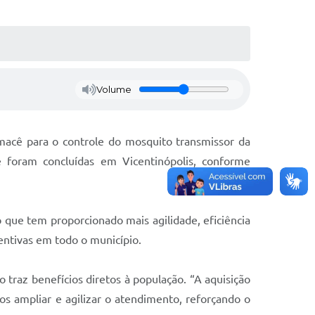
Volume
macê para o controle do mosquito transmissor da
 foram concluídas em Vicentinópolis, conforme
que tem proporcionado mais agilidade, eficiência
entivas em todo o município.
 traz benefícios diretos à população. “A aquisição
 ampliar e agilizar o atendimento, reforçando o