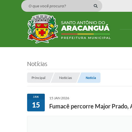
O que você procura?
Notícias
Principal
Notícias
Notícia
JAN
15 JAN 2026
15
Fumacê percorre Major Prado, A