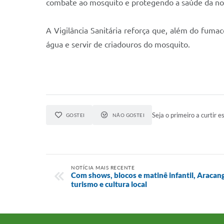
combate ao mosquito e protegendo a saúde da nos
A Vigilância Sanitária reforça que, além do fum
água e servir de criadouros do mosquito.
Seja o primeiro a curtir es
GOSTEI
NÃO GOSTEI
NOTÍCIA MAIS RECENTE
Com shows, blocos e matinê infantil, Aracang
turismo e cultura local