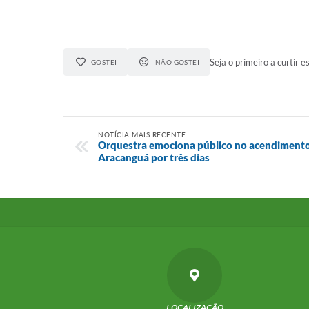
Seja o primeiro a curtir es
GOSTEI
NÃO GOSTEI
NOTÍCIA MAIS RECENTE
Orquestra emociona público no acendimento
Aracanguá por três dias
LOCALIZAÇÃO