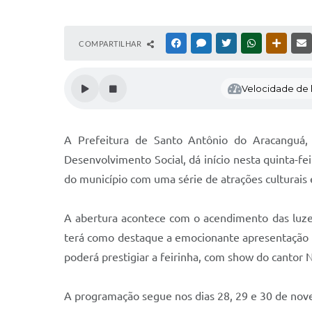
COMPARTILHAR
FACEBOOK
MESSENGER
TWITTER
WHATSAPP
OUTRAS
Velocidade de l
A Prefeitura de Santo Antônio do Aracanguá,
Desenvolvimento Social, dá início nesta quinta-fe
do município com uma série de atrações culturais e
A abertura acontece com o acendimento das luzes 
terá como destaque a emocionante apresentação da
poderá prestigiar a feirinha, com show do cantor N
A programação segue nos dias 28, 29 e 30 de novem