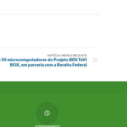
NOTÍCIA MENOS RECENTE
 50 microcomputadores do Projeto BEN TeVi
BOX, em parceria com a Receita Federal
ATENDIMENTO