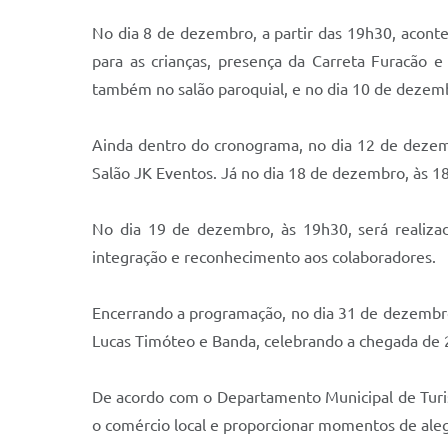
No dia 8 de dezembro, a partir das 19h30, acont
para as crianças, presença da Carreta Furacão 
também no salão paroquial, e no dia 10 de dezemb
Ainda dentro do cronograma, no dia 12 de dezemb
Salão JK Eventos. Já no dia 18 de dezembro, às 1
No dia 19 de dezembro, às 19h30, será realiza
integração e reconhecimento aos colaboradores.
Encerrando a programação, no dia 31 de dezembro,
Lucas Timóteo e Banda, celebrando a chegada de 2
De acordo com o Departamento Municipal de Turism
o comércio local e proporcionar momentos de alegr