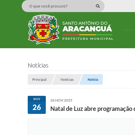
O que você procura?
Notícias
Principal
Notícias
Notícia
NOV
26 NOV 2025
26
Natal de Luz abre programação 