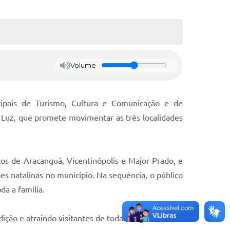
Volume
ipais de Turismo, Cultura e Comunicação e de
de Luz, que promete movimentar as três localidades
cos de Aracanguá, Vicentinópolis e Major Prado, e
s natalinas no município. Na sequência, o público
da a família.
ção e atraindo visitantes de toda a região.