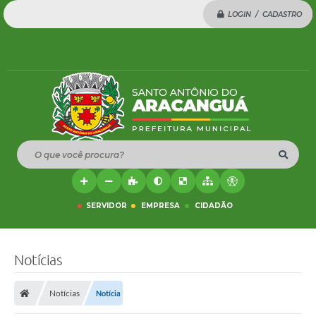
LOGIN / CADASTRO
O que você procura?
SERVIDOR
EMPRESA
CIDADÃO
Notícias
Notícias
Notícia