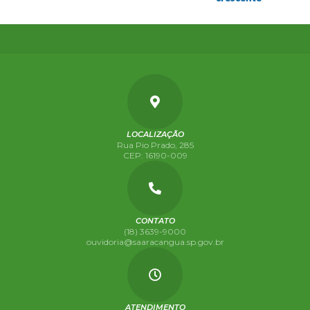
LOCALIZAÇÃO
Rua Pio Prado, 285
CEP: 16190-009
CONTATO
(18) 3639-9000
ouvidoria@saaracangua.sp.gov.br
ATENDIMENTO