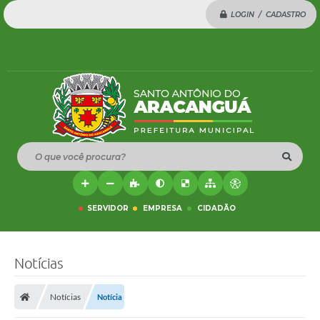
LOGIN / CADASTRO
O que você procura?
SERVIDOR
EMPRESA
CIDADÃO
Notícias
Notícias
Notícia