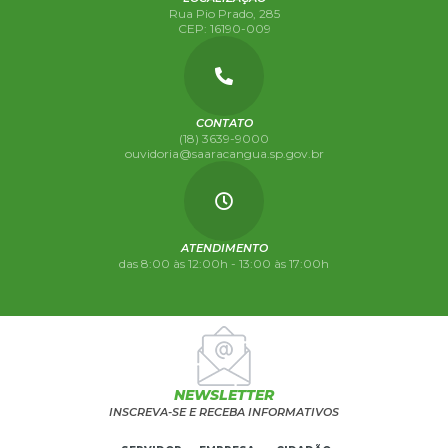
Rua Pio Prado, 285
CEP: 16190-009
CONTATO
(18) 3639-9000
ouvidoria@saaracangua.sp.gov.br
ATENDIMENTO
das 8:00 às 12:00h - 13:00 às 17:00h
NEWSLETTER
INSCREVA-SE E RECEBA INFORMATIVOS