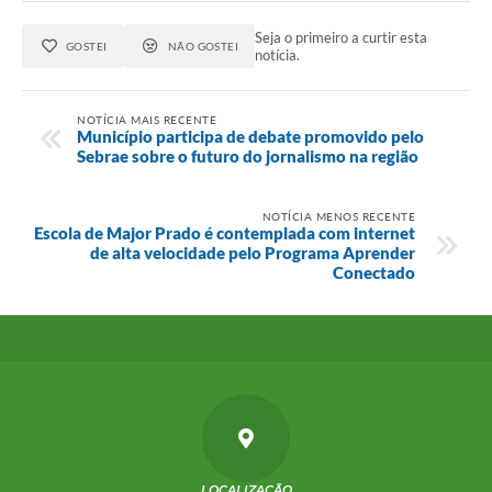
Seja o primeiro a curtir esta
GOSTEI
NÃO GOSTEI
notícia.
NOTÍCIA MAIS RECENTE
Município participa de debate promovido pelo
Sebrae sobre o futuro do jornalismo na região
NOTÍCIA MENOS RECENTE
Escola de Major Prado é contemplada com internet
de alta velocidade pelo Programa Aprender
Conectado
LOCALIZAÇÃO