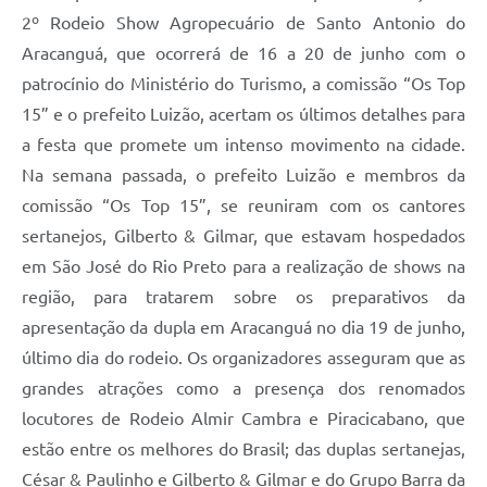
2º Rodeio Show Agropecuário de Santo Antonio do
Aracanguá, que ocorrerá de 16 a 20 de junho com o
patrocínio do Ministério do Turismo, a comissão “Os Top
15” e o prefeito Luizão, acertam os últimos detalhes para
a festa que promete um intenso movimento na cidade.
Na semana passada, o prefeito Luizão e membros da
comissão “Os Top 15”, se reuniram com os cantores
sertanejos, Gilberto & Gilmar, que estavam hospedados
em São José do Rio Preto para a realização de shows na
região, para tratarem sobre os preparativos da
apresentação da dupla em Aracanguá no dia 19 de junho,
último dia do rodeio. Os organizadores asseguram que as
grandes atrações como a presença dos renomados
locutores de Rodeio Almir Cambra e Piracicabano, que
estão entre os melhores do Brasil; das duplas sertanejas,
César & Paulinho e Gilberto & Gilmar e do Grupo Barra da