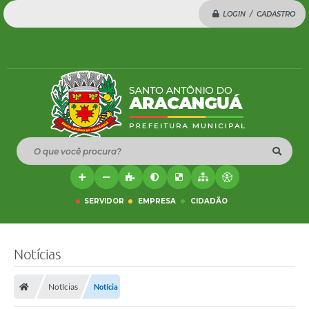
LOGIN / CADASTRO
O que você procura?
SERVIDOR
EMPRESA
CIDADÃO
Notícias
Notícias
Notícia