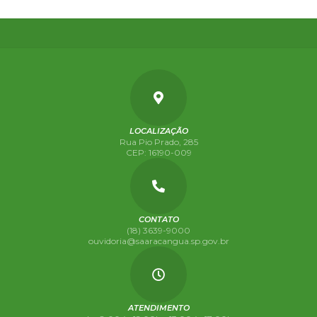
LOCALIZAÇÃO
Rua Pio Prado, 285
CEP: 16190-009
CONTATO
(18) 3639-9000
ouvidoria@saaracangua.sp.gov.br
ATENDIMENTO