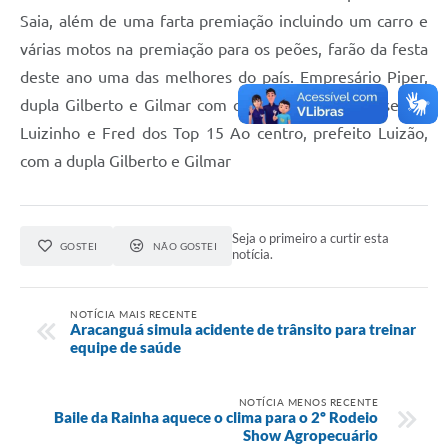
Saia, além de uma farta premiação incluindo um carro e
várias motos na premiação para os peões, farão da festa
deste ano uma das melhores do país. Empresário Piper,
dupla Gilberto e Gilmar com o prefeito Luizão, assessor
Luizinho e Fred dos Top 15 Ao centro, prefeito Luizão,
com a dupla Gilberto e Gilmar
Seja o primeiro a curtir esta
GOSTEI
NÃO GOSTEI
notícia.
NOTÍCIA MAIS RECENTE
Aracanguá simula acidente de trânsito para treinar
equipe de saúde
NOTÍCIA MENOS RECENTE
Baile da Rainha aquece o clima para o 2º Rodeio
Show Agropecuário