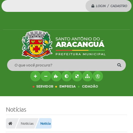
LOGIN / CADASTRO
O que você procura?
SERVIDOR
EMPRESA
CIDADÃO
Notícias
Notícias
Notícia