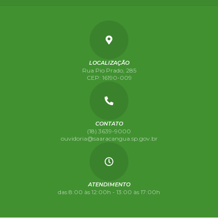
LOCALIZAÇÃO
Rua Pio Prado, 285
CEP: 16190-009
CONTATO
(18) 3639-9000
ouvidoria@saaracangua.sp.gov.br
ATENDIMENTO
das 8:00 às 12:00h - 13:00 às 17:00h