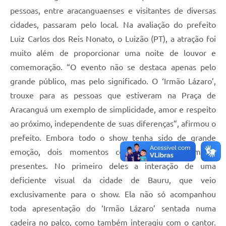
pessoas, entre aracanguaenses e visitantes de diversas
cidades, passaram pelo local. Na avaliação do prefeito
Luiz Carlos dos Reis Nonato, o Luizão (PT), a atração foi
muito além de proporcionar uma noite de louvor e
comemoração. “O evento não se destaca apenas pelo
grande público, mas pelo significado. O ‘Irmão Lázaro’,
trouxe para as pessoas que estiveram na Praça de
Aracanguá um exemplo de simplicidade, amor e respeito
ao próximo, independente de suas diferenças”, afirmou o
prefeito. Embora todo o show tenha sido de grande
emoção, dois momentos certamente marcaram os
presentes. No primeiro deles a interação de uma
deficiente visual da cidade de Bauru, que veio
exclusivamente para o show. Ela não só acompanhou
toda apresentação do ‘Irmão Lázaro’ sentada numa
cadeira no palco, como também interagiu com o cantor.