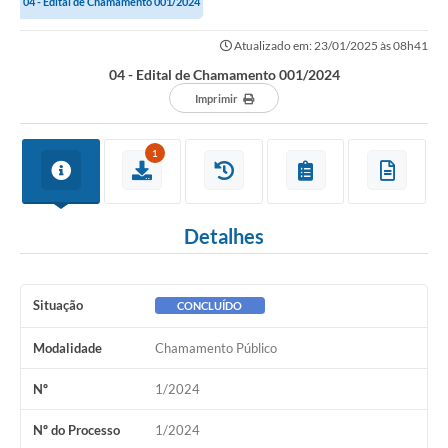
04 - Edital de Chamamento 001/2024
Atualizado em: 23/01/2025 às 08h41
04 - Edital de Chamamento 001/2024
Imprimir
1
Detalhes
Situação
CONCLUÍDO
Modalidade
Chamamento Público
Nº
1/2024
Nº do Processo
1/2024