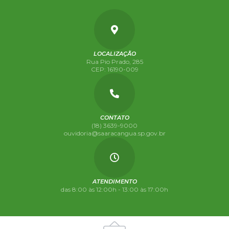
LOCALIZAÇÃO
Rua Pio Prado, 285
CEP: 16190-009
CONTATO
(18) 3639-9000
ouvidoria@saaracangua.sp.gov.br
ATENDIMENTO
das 8:00 às 12:00h - 13:00 às 17:00h