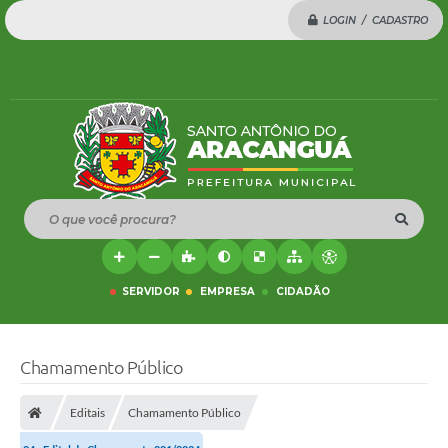
LOGIN / CADASTRO
O que você procura?
SERVIDOR
EMPRESA
CIDADÃO
Chamamento Público
Editais
Chamamento Público