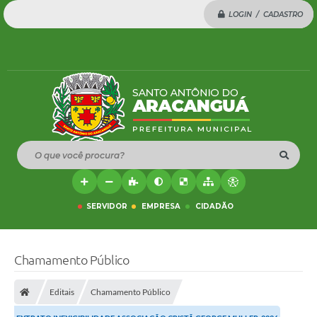
LOGIN / CADASTRO
O que você procura?
SERVIDOR
EMPRESA
CIDADÃO
Chamamento Público
Editais
Chamamento Público