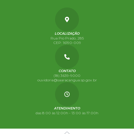
LOCALIZAÇÃO
Rua Pio Prado, 285
CEP: 16190-009
CONTATO
(18) 3639-9000
ouvidoria@saaracangua.sp.gov.br
ATENDIMENTO
das 8:00 às 12:00h - 13:00 às 17:00h