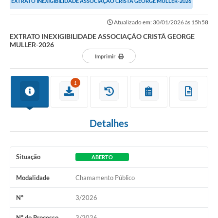
EXTRATO INEXIGIBILIDADE ASSOCIAÇÃO CRISTÃ GEORGE MULLER-2026
Atualizado em: 30/01/2026 às 15h58
EXTRATO INEXIGIBILIDADE ASSOCIAÇÃO CRISTÃ GEORGE
MULLER-2026
Imprimir
1
Detalhes
Situação
ABERTO
Modalidade
Chamamento Público
Nº
3/2026
Nº do Processo
3/2026