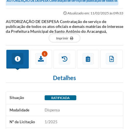
AUTORIZAÇÃO DE DESPESA Contratação de serviço de publicação de todos os
atos oficiais e demais matérias de...
Atualizado em: 11/02/2025 às 09h33
AUTORIZAÇÃO DE DESPESA Contratação de serviço de
publicação de todos os atos oficiais e demais matérias de interesse
da Prefeitura Municipal de Santo Antônio do Aracanguá,
Imprimir
1
Detalhes
Situação
RATIFICADA
Modalidade
Dispensa
Nº da Licitação
1/2025