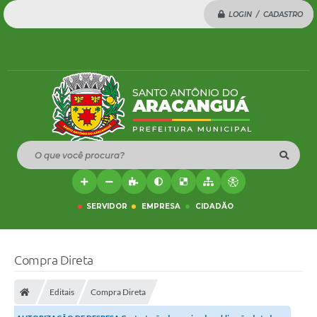
LOGIN / CADASTRO
O que você procura?
SERVIDOR
EMPRESA
CIDADÃO
Compra Direta
Editais
Compra Direta