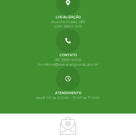
LOCALIZAÇÃO
Rua Pio Prado, 285
CEP: 16190-009
CONTATO
(18) 3639-9000
ouvidoria@saaracangua.sp.gov.br
ATENDIMENTO
das 8:00 às 12:00h - 13:00 às 17:00h