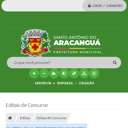
LOGIN / CADASTRO
O que você procura?
SERVIDOR
EMPRESA
CIDADÃO
Editais de Concurso
Editais
Editais de Concurso