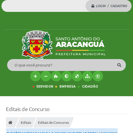
LOGIN / CADASTRO
O que você procura?
SERVIDOR
EMPRESA
CIDADÃO
Editais de Concurso
Editais
Editais de Concurso