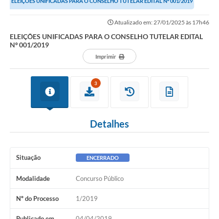
ELEIÇÕES UNIFICADAS PARA O CONSELHO TUTELAR EDITAL Nº 001/2019
Atualizado em: 27/01/2025 às 17h46
ELEIÇÕES UNIFICADAS PARA O CONSELHO TUTELAR EDITAL
Nº 001/2019
Imprimir
3
Detalhes
Situação
ENCERRADO
Modalidade
Concurso Público
Nº do Processo
1/2019
Publicado em
04/04/2019