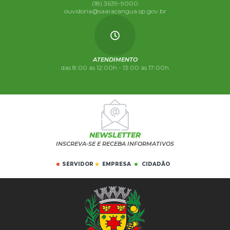
(18) 3639-9000
ouvidoria@saaracangua.sp.gov.br
ATENDIMENTO
das 8:00 às 12:00h - 13:00 às 17:00h
NEWSLETTER
INSCREVA-SE E RECEBA INFORMATIVOS
SERVIDOR
EMPRESA
CIDADÃO