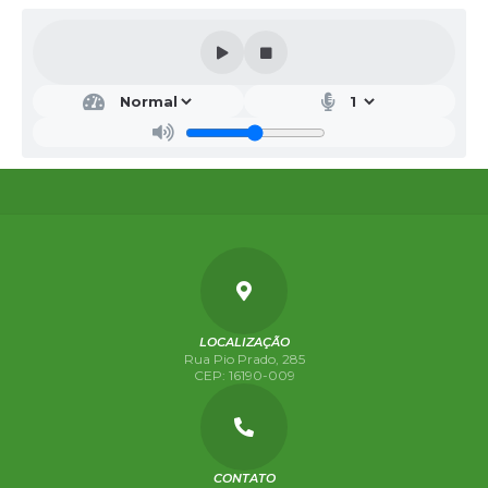
LOCALIZAÇÃO
Rua Pio Prado, 285
CEP: 16190-009
CONTATO