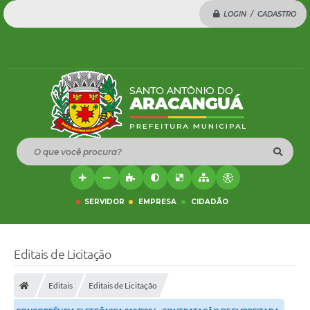
LOGIN / CADASTRO
O que você procura?
SERVIDOR
EMPRESA
CIDADÃO
Editais de Licitação
Editais
Editais de Licitação