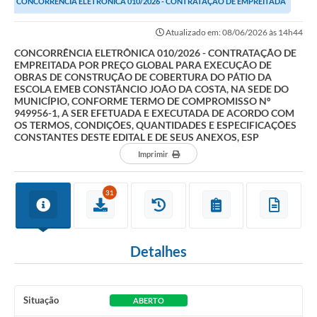
CONCORRÊNCIA ELETRÔNICA 010/2026 - CONTRATAÇÃO DE EMPREITADA
POR PREÇO GLOBAL PARA EXECUÇÃO DE OBRAS DE...
Atualizado em: 08/06/2026 às 14h44
CONCORRÊNCIA ELETRÔNICA 010/2026 - CONTRATAÇÃO DE
EMPREITADA POR PREÇO GLOBAL PARA EXECUÇÃO DE
OBRAS DE CONSTRUÇÃO DE COBERTURA DO PÁTIO DA
ESCOLA EMEB CONSTÂNCIO JOÃO DA COSTA, NA SEDE DO
MUNICÍPIO, CONFORME TERMO DE COMPROMISSO Nº
949956-1, A SER EFETUADA E EXECUTADA DE ACORDO COM
OS TERMOS, CONDIÇÕES, QUANTIDADES E ESPECIFICAÇÕES
CONSTANTES DESTE EDITAL E DE SEUS ANEXOS, ESP
Imprimir
31
Detalhes
Situação
ABERTO