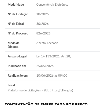
Modalidade
Concorrência Eletrônica
Nº da Licitação
10/2026
Nº do Edital
30/2026
Nº do Processo
826/2026
Modo de
Aberto-Fechado
Disputa
Amparo Legal
Lei 14.133/2021, Art 28, II
Publicado em
25/05/2026
Realização em
10/06/2026 às 09h00
Local
Plataforma de Licitações – BLL (https://bll.org.br)
CONTRATAÇÃO DE EMPREITADA POR PREÇO