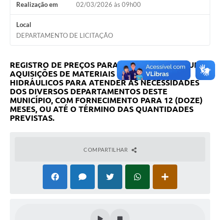
Realização em
02/03/2026 às 09h00
Local
DEPARTAMENTO DE LICITAÇÃO
REGISTRO DE PREÇOS PARA EVENTUAIS E FUTURAS
AQUISIÇÕES DE MATERIAIS ELÉTRICOS E
HIDRÁULICOS PARA ATENDER AS NECESSIDADES
DOS DIVERSOS DEPARTAMENTOS DESTE
MUNICÍPIO, COM FORNECIMENTO PARA 12 (DOZE)
MESES, OU ATÉ O TÉRMINO DAS QUANTIDADES
PREVISTAS.
COMPARTILHAR