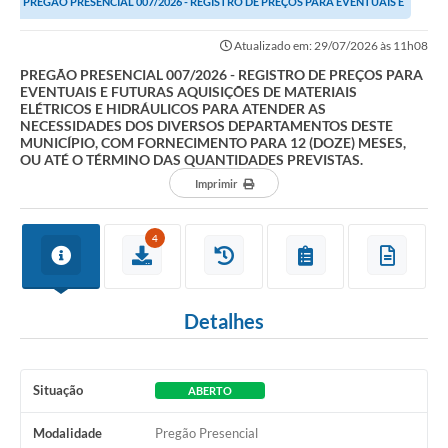
PREGÃO PRESENCIAL 007/2026 - REGISTRO DE PREÇOS PARA EVENTUAIS E
FUTURAS AQUISIÇÕES DE MATERIAIS ELÉTRICOS E...
Atualizado em: 29/07/2026 às 11h08
PREGÃO PRESENCIAL 007/2026 - REGISTRO DE PREÇOS PARA
EVENTUAIS E FUTURAS AQUISIÇÕES DE MATERIAIS
ELÉTRICOS E HIDRÁULICOS PARA ATENDER AS
NECESSIDADES DOS DIVERSOS DEPARTAMENTOS DESTE
MUNICÍPIO, COM FORNECIMENTO PARA 12 (DOZE) MESES,
OU ATÉ O TÉRMINO DAS QUANTIDADES PREVISTAS.
Imprimir
4
Detalhes
Situação
ABERTO
Modalidade
Pregão Presencial