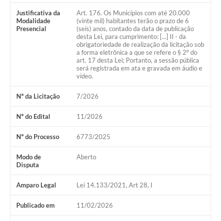
Justificativa da
Art. 176. Os Municípios com até 20.000
Modalidade
(vinte mil) habitantes terão o prazo de 6
Presencial
(seis) anos, contado da data de publicação
desta Lei, para cumprimento: [...] II - da
obrigatoriedade de realização da licitação sob
a forma eletrônica a que se refere o § 2º do
art. 17 desta Lei; Portanto, a sessão pública
será registrada em ata e gravada em áudio e
vídeo.
Nº da Licitação
7/2026
Nº do Edital
11/2026
Nº do Processo
6773/2025
Modo de
Aberto
Disputa
Amparo Legal
Lei 14.133/2021, Art 28, I
Publicado em
11/02/2026