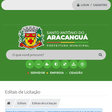
LOGIN / CADASTRO
O que você procura?
SERVIDOR
EMPRESA
CIDADÃO
Editais de Licitação
Editais
Editais de Licitação