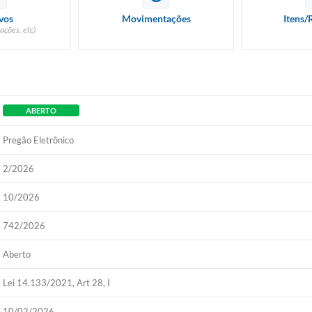
vos
Movimentações
Itens/
ações, etc)
ABERTO
Pregão Eletrônico
2/2026
10/2026
742/2026
Aberto
Lei 14.133/2021, Art 28, I
10/02/2026