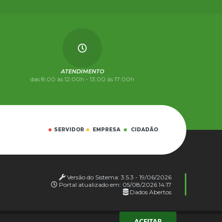
ATENDIMENTO
das 8:00 às 12:00h - 13:00 às 17:00h
SERVIDOR
EMPRESA
CIDADÃO
Versão do Sistema:
3.5.3 - 19/06/2026
Portal atualizado em:
05/08/2026 14:17
Dados Abertos
ACEITAR