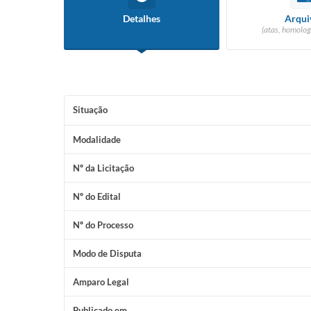
Detalhes
Arqui
(atas, homolog
Situação
Modalidade
Nº da Licitação
Nº do Edital
Nº do Processo
Modo de Disputa
Amparo Legal
Publicado em