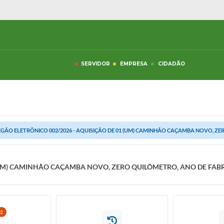
SERVIDOR
EMPRESA
CIDADÃO
GÃO ELETRÔNICO 002/2026 - AQUISIÇÃO DE 01 (UM) CAMINHÃO CAÇAMBA NOVO, ZER
 (UM) CAMINHÃO CAÇAMBA NOVO, ZERO QUILÔMETRO, ANO DE FAB
2