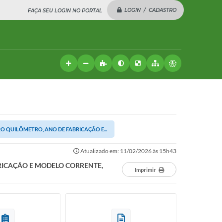
LOGIN / CADASTRO
FAÇA SEU LOGIN NO PORTAL
O QUILÔMETRO, ANO DE FABRICAÇÃO E...
Atualizado em: 11/02/2026 às 15h43
RICAÇÃO E MODELO CORRENTE,
Imprimir