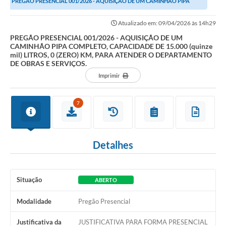
PREGÃO PRESENCIAL 001/2026 - AQUISIÇÃO DE UM CAMINHÃO PIPA
COMPLETO, CAPACIDADE DE 15.000 (quinze mil)...
Atualizado em: 09/04/2026 às 14h29
PREGÃO PRESENCIAL 001/2026 - AQUISIÇÃO DE UM
CAMINHÃO PIPA COMPLETO, CAPACIDADE DE 15.000 (quinze
mil) LITROS, 0 (ZERO) KM, PARA ATENDER O DEPARTAMENTO
DE OBRAS E SERVIÇOS.
Imprimir
7
Detalhes
Situação
ABERTO
Modalidade
Pregão Presencial
Justificativa da
JUSTIFICATIVA PARA FORMA PRESENCIAL