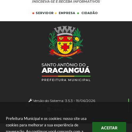
INSCREVA-SE E RECEBA INFORMATIVOS
SERVIDOR
EMPRESA
CIDADÃO
Versão do Sistema:
3.5.3 - 19/06/2026
Portal atualizado em:
05/08/2026 14:17
Dados Abertos
Prefeitura Municipal e os cookies: nosso site usa
cookies para melhorar a sua experiência de
ACEITAR
navegação. Ao continuar você concorda com a