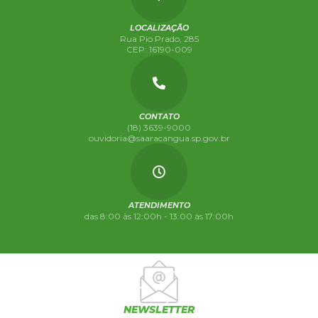
LOCALIZAÇÃO
Rua Pio Prado, 285
CEP: 16190-009
CONTATO
(18) 3639-9000
ouvidoria@saaracangua.sp.gov.br
ATENDIMENTO
das 8:00 às 12:00h - 13:00 às 17:00h
NEWSLETTER