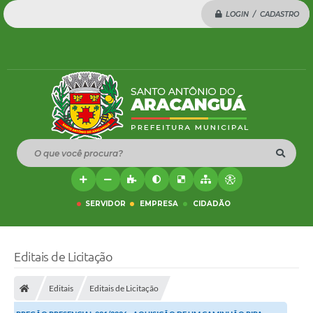
LOGIN / CADASTRO
O que você procura?
SERVIDOR
EMPRESA
CIDADÃO
Editais de Licitação
Editais
Editais de Licitação