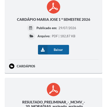
CARDÁPIO MARIA JOSE 1 ° SEMESTRE 2026
Publicado em:
29/07/2026
Arquivo:
PDF | 182,87 KB
Baixar
CARDÁPIOS
RESULTADO_PRELIMINAR_-_MCMV_-
_20_MORADIAS_assinado_assinado