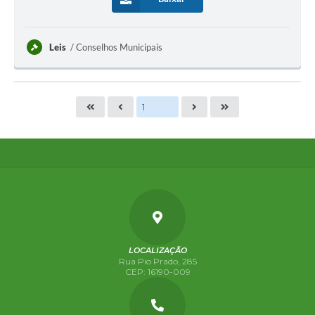
Leis
Conselhos Municipais
LOCALIZAÇÃO
Rua Pio Prado, 285
CEP: 16190-009