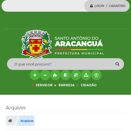
LOGIN / CADASTRO
O que você procura?
SERVIDOR
EMPRESA
CIDADÃO
Arquivos
Arquivos