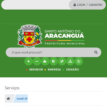
LOGIN / CADASTRO
O que você procura?
SERVIDOR
EMPRESA
CIDADÃO
Serviços
Covid-19