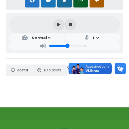
Seja o primeiro a curtir este
GOSTEI
NÃO GOSTEI
serviço.