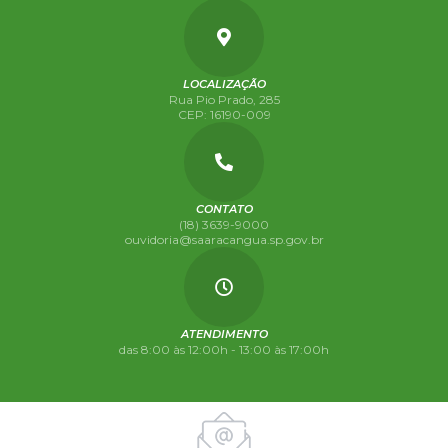
LOCALIZAÇÃO
Rua Pio Prado, 285
CEP: 16190-009
CONTATO
(18) 3639-9000
ouvidoria@saaracangua.sp.gov.br
ATENDIMENTO
das 8:00 às 12:00h - 13:00 às 17:00h