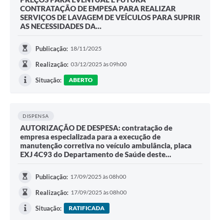
CONTRATAÇÃO DE EMPESA PARA REALIZAR
SERVIÇOS DE LAVAGEM DE VEÍCULOS PARA SUPRIR
AS NECESSIDADES DA...
Publicação:
18/11/2025
Realização:
03/12/2025 às 09h00
Situação:
ABERTO
DISPENSA
AUTORIZAÇÃO DE DESPESA: contratação de
empresa especializada para a execução de
manutenção corretiva no veículo ambulância, placa
EXJ 4C93 do Departamento de Saúde deste...
Publicação:
17/09/2025 às 08h00
Realização:
17/09/2025 às 08h00
Situação:
RATIFICADA