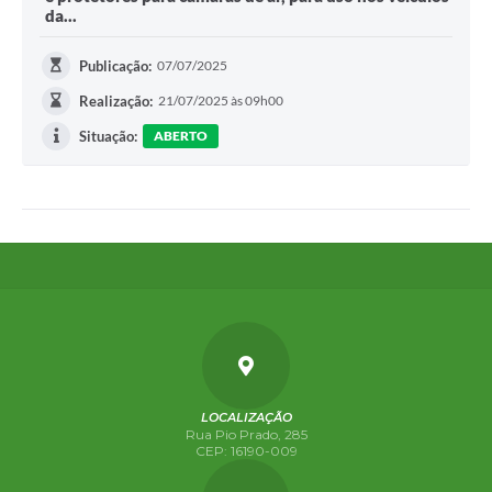
da...
Publicação:
07/07/2025
Realização:
21/07/2025 às 09h00
Situação:
ABERTO
LOCALIZAÇÃO
Rua Pio Prado, 285
CEP: 16190-009