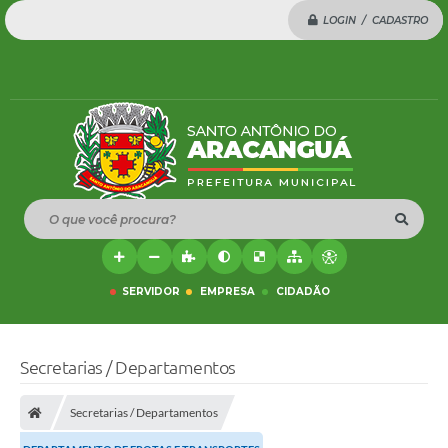
LOGIN / CADASTRO
O que você procura?
SERVIDOR
EMPRESA
CIDADÃO
Secretarias / Departamentos
Secretarias / Departamentos