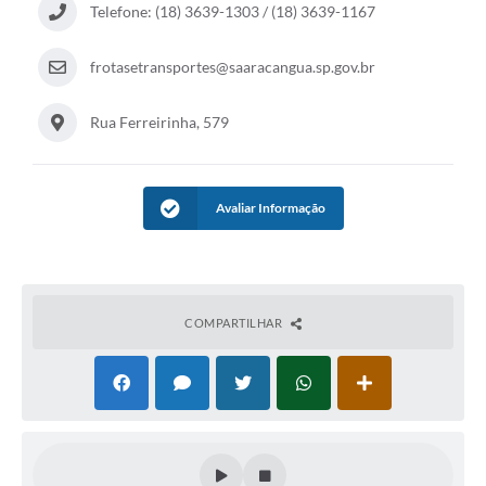
Telefone: (18) 3639-1303 / (18) 3639-1167
frotasetransportes@saaracangua.sp.gov.br
Rua Ferreirinha, 579
Avaliar Informação
COMPARTILHAR