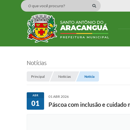
O que você procura?
Notícias
Principal
Notícias
Notícia
ABR
01 ABR 2026
01
Páscoa com inclusão e cuidado 