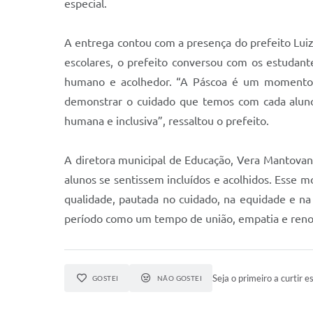
especial.
A entrega contou com a presença do prefeito Luiz
escolares, o prefeito conversou com os estudan
humano e acolhedor. “A Páscoa é um momento d
demonstrar o cuidado que temos com cada aluno.
humana e inclusiva”, ressaltou o prefeito.
A diretora municipal de Educação, Vera Mantovani
alunos se sentissem incluídos e acolhidos. Ess
qualidade, pautada no cuidado, na equidade e na
período como um tempo de união, empatia e renov
Seja o primeiro a curtir es
GOSTEI
NÃO GOSTEI