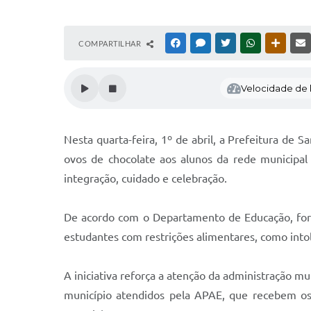
COMPARTILHAR
FACEBOOK
MESSENGER
TWITTER
WHATSAPP
OUTRAS
Velocidade de l
Nesta quarta-feira, 1º de abril, a Prefeitura de
ovos de chocolate aos alunos da rede municipal
integração, cuidado e celebração.
De acordo com o Departamento de Educação, fora
estudantes com restrições alimentares, como intole
A iniciativa reforça a atenção da administração m
município atendidos pela APAE, que recebem o