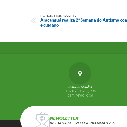
NOTÍCIA MAIS RECENTE
Aracanguá realiza 2ª Semana do Autismo com 
e cuidado
LOCALIZAÇÃO
Rua Pio Prado, 285
CEP: 16190-009
NEWSLETTER
INSCREVA-SE E RECEBA INFORMATIVOS