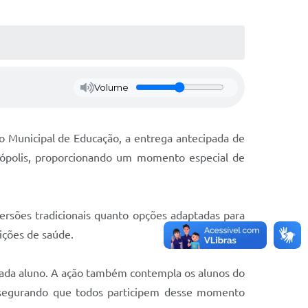
Volume
to Municipal de Educação, a entrega antecipada de
inópolis, proporcionando um momento especial de
rsões tradicionais quanto opções adaptadas para
dições de saúde.
e cada aluno. A ação também contempla os alunos do
ssegurando que todos participem desse momento