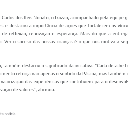
 Carlos dos Reis Nonato, o Luizão, acompanhado pela equipe ge
tes e destacou a importância de ações que fortalecem os vínc
e reflexão, renovação e esperança. Mais do que a entrega
 Ver o sorriso das nossas crianças é o que nos motiva a se
, também destacou o significado da iniciativa. “Cada detalhe 
e momento reforça não apenas o sentido da Páscoa, mas também
 valorização das experiências que contribuem para o desenvol
ação de valores”, afirmou.
ta notícia.