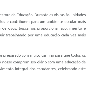
stora da Educação. Durante as visitas às unidades
ulos e contribuem para um ambiente escolar mais
 de ovos, buscamos proporcionar acolhimento e
guir trabalhando por uma educação cada vez mais
foi preparado com muito carinho para que todos os
 o nosso compromisso diário com uma educação de
vimento integral dos estudantes, celebrando este