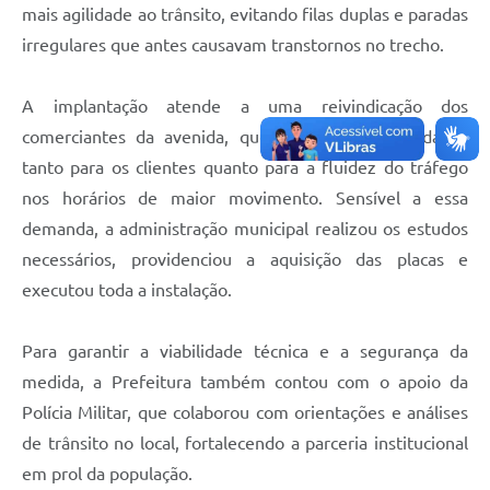
mais agilidade ao trânsito, evitando filas duplas e paradas
irregulares que antes causavam transtornos no trecho.
A implantação atende a uma reivindicação dos
comerciantes da avenida, que apontavam dificuldades
tanto para os clientes quanto para a fluidez do tráfego
nos horários de maior movimento. Sensível a essa
demanda, a administração municipal realizou os estudos
necessários, providenciou a aquisição das placas e
executou toda a instalação.
Para garantir a viabilidade técnica e a segurança da
medida, a Prefeitura também contou com o apoio da
Polícia Militar, que colaborou com orientações e análises
de trânsito no local, fortalecendo a parceria institucional
em prol da população.