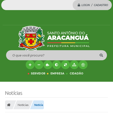
LOGIN / CADASTRO
O que você procura?
SERVIDOR
EMPRESA
CIDADÃO
Notícias
Notícias
Notícia