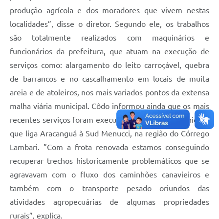
produção agrícola e dos moradores que vivem nestas
localidades”, disse o diretor. Segundo ele, os trabalhos
são totalmente realizados com maquinários e
funcionários da prefeitura, que atuam na execução de
serviços como: alargamento do leito carroçável, quebra
de barrancos e no cascalhamento em locais de muita
areia e de atoleiros, nos mais variados pontos da extensa
malha viária municipal. Côdo informou ainda que os mais
recentes serviços foram executados na estrada municipal
que liga Aracanguá à Sud Menucci, na região do Córrego
Lambari. ”Com a frota renovada estamos conseguindo
recuperar trechos historicamente problemáticos que se
agravavam com o fluxo dos caminhões canavieiros e
também com o transporte pesado oriundos das
atividades agropecuárias de algumas propriedades
rurais”, explica.