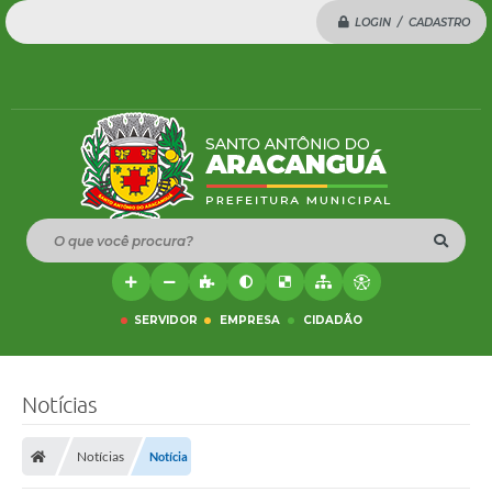
LOGIN / CADASTRO
O que você procura?
SERVIDOR
EMPRESA
CIDADÃO
Notícias
Notícias
Notícia