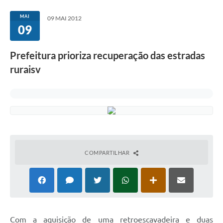
MAI
09 MAI 2012
09
Prefeitura prioriza recuperação das estradas
ruraisv
COMPARTILHAR
Com a aquisição de uma retroescavadeira e duas