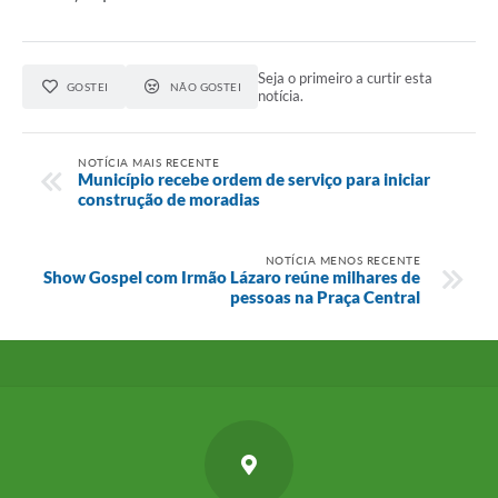
Seja o primeiro a curtir esta
GOSTEI
NÃO GOSTEI
notícia.
NOTÍCIA MAIS RECENTE
Município recebe ordem de serviço para iniciar
construção de moradias
NOTÍCIA MENOS RECENTE
Show Gospel com Irmão Lázaro reúne milhares de
pessoas na Praça Central