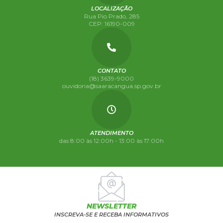
LOCALIZAÇÃO
Rua Pio Prado, 285
CEP: 16190-009
CONTATO
(18) 3639-9000
ouvidoria@saaracangua.sp.gov.br
ATENDIMENTO
das 8:00 às 12:00h - 13:00 às 17:00h
NEWSLETTER
INSCREVA-SE E RECEBA INFORMATIVOS