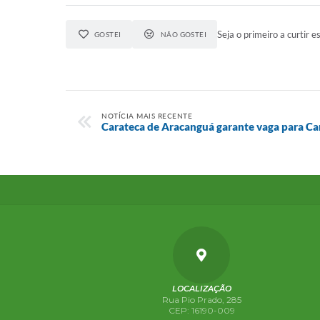
Seja o primeiro a curtir es
GOSTEI
NÃO GOSTEI
NOTÍCIA MAIS RECENTE
Carateca de Aracanguá garante vaga para 
LOCALIZAÇÃO
Rua Pio Prado, 285
CEP: 16190-009