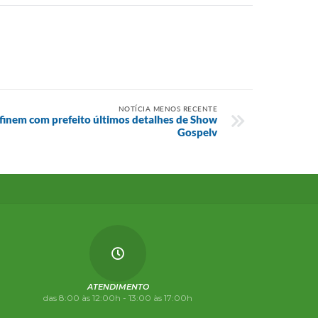
NOTÍCIA MENOS RECENTE
finem com prefeito últimos detalhes de Show
Gospelv
ATENDIMENTO
das 8:00 às 12:00h - 13:00 às 17:00h