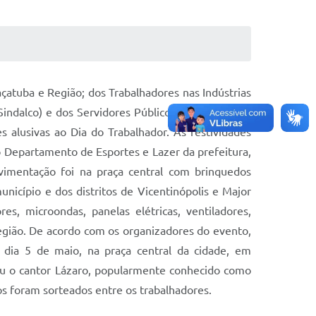
çatuba e Região; dos Trabalhadores nas Indústrias
Sindalco) e dos Servidores Públicos de Aracanguá,
alusivas ao Dia do Trabalhador. As festividades
Departamento de Esportes e Lazer da prefeitura,
vimentação foi na praça central com brinquedos
unicípio e dos distritos de Vicentinópolis e Major
es, microondas, panelas elétricas, ventiladores,
região. De acordo com os organizadores do evento,
dia 5 de maio, na praça central da cidade, em
ou o cantor Lázaro, popularmente conhecido como
s foram sorteados entre os trabalhadores.