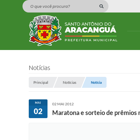
O que você procura?
Notícias
Principal
Notícias
Notícia
MAI
02 MAI 2012
02
Maratona e sorteio de prêmios