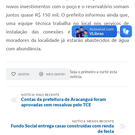
novos investimentos com o poço e o reservatório somam
juntos quase R$ 150 mil. O prefeito informou ainda que,
uma equipe técnica trabalha no local nos serviços de
instalação das conexões e nos próximos dias os
moradores da localidade já estarão abastecidos de água
com abundância.
Seja o primeiro a curtir esta
GOSTEI
NÃO GOSTEI
notícia.
NOTÍCIA MAIS RECENTE
Contas da prefeitura de Aracanguá foram
aprovadas sem ressalvas pelo TCE
NOTÍCIA MENOS RECENTE
Fundo Social entrega casas construídas com renda
de festa