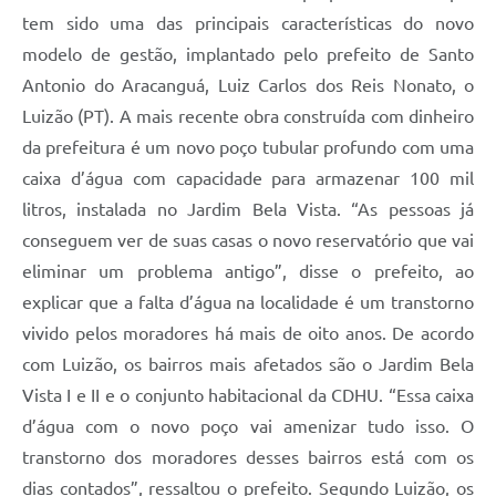
tem sido uma das principais características do novo
modelo de gestão, implantado pelo prefeito de Santo
Antonio do Aracanguá, Luiz Carlos dos Reis Nonato, o
Luizão (PT). A mais recente obra construída com dinheiro
da prefeitura é um novo poço tubular profundo com uma
caixa d’água com capacidade para armazenar 100 mil
litros, instalada no Jardim Bela Vista. “As pessoas já
conseguem ver de suas casas o novo reservatório que vai
eliminar um problema antigo”, disse o prefeito, ao
explicar que a falta d’água na localidade é um transtorno
vivido pelos moradores há mais de oito anos. De acordo
com Luizão, os bairros mais afetados são o Jardim Bela
Vista I e II e o conjunto habitacional da CDHU. “Essa caixa
d’água com o novo poço vai amenizar tudo isso. O
transtorno dos moradores desses bairros está com os
dias contados”, ressaltou o prefeito. Segundo Luizão, os