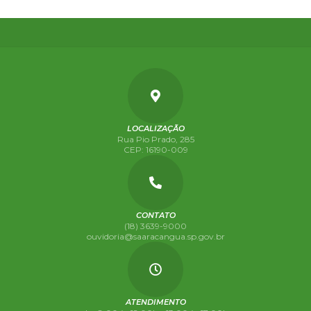
LOCALIZAÇÃO
Rua Pio Prado, 285
CEP: 16190-009
CONTATO
(18) 3639-9000
ouvidoria@saaracangua.sp.gov.br
ATENDIMENTO