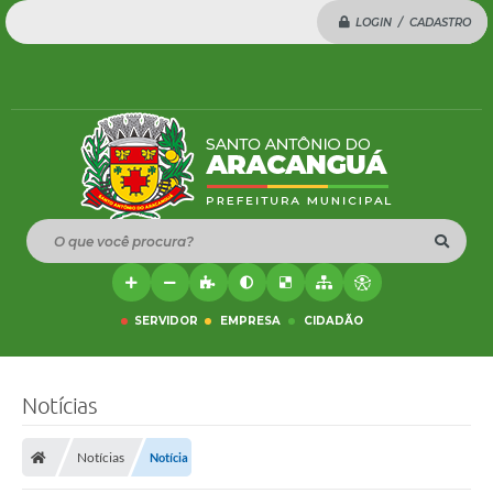
LOGIN / CADASTRO
O que você procura?
SERVIDOR
EMPRESA
CIDADÃO
Notícias
Notícias
Notícia