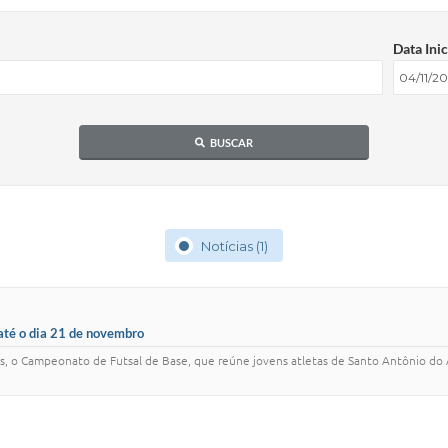
Data Inic
BUSCAR
Notícias (1)
até o dia 21 de novembro
polis, o Campeonato de Futsal de Base, que reúne jovens atletas de Santo Antônio d