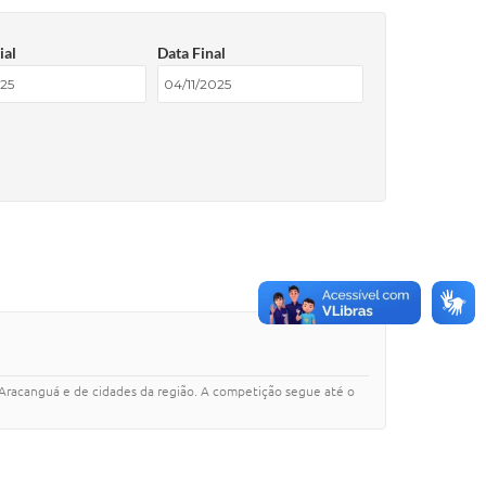
ial
Data Final
o Aracanguá e de cidades da região. A competição segue até o