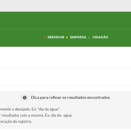
SERVIDOR
EMPRESA
CIDADÃO
Dica para refinar os resultados encontrados
amente o desejado. Ex: "dia da água".
ir resultados com a mesma. Ex: dia da -agua.
teração do registro.