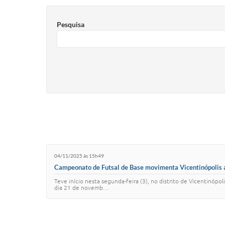
Pesquisa
04/11/2025 às 15h49
Campeonato de Futsal de Base movimenta Vicentinópolis 
Teve início nesta segunda-feira (3), no distrito de Vicentinó
dia 21 de novemb…