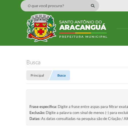
O que você procura?
Busca
Principal
Busca
Frase específica:
Digite a frase entre aspas para filtrar exat
Exclusão:
Digite a palavra com sinal de menos (-) para exclu
Datas:
As datas consultadas na pesquisa são de Criação / Al